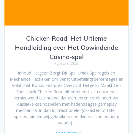
Chicken Road: Het Ultieme
Handleiding over Het Opwindende
Casino-spel
Agosto 6, 2026
Inhoud Hetgeen Zorgt Dit Spel Uniek Spelregels en
Mechanica Tactieken om Winst Uitbetalingspercentages en
Volatiliteit Bonus Features Overzicht Hetgeen Maakt Ons
Spel Uniek Chicken Road differentieert zich door een
vernieuwend casinospel dat elementen combineert van
klassieke casinospellen met hedendaagse gameplay
mechanica. In dan bij traditionele gokkasten of tafel-
spellen, bieden wij gebruikers een dynamische ervaring
waarbij…