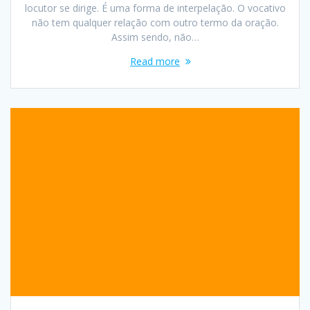
locutor se dirige. É uma forma de interpelação. O vocativo
não tem qualquer relação com outro termo da oração.
Assim sendo, não…
Read more