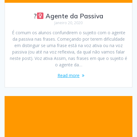
?‍
Agente da Passiva
Janeiro 20, 2020
É comum os alunos confundirem o sujeito com o agente
da passiva nas frases. Começando por terem dificuldade
em distinguir se uma frase está na voz ativa ou na voz
passiva (ou até na voz reflexiva, da qual não vamos falar
neste post). Voz ativa Assim, nas frases em que o sujeito é
o agente da…
Read more