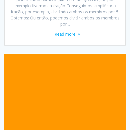
exemplo tivermos a fração Conseguimos simplificar a
fração, por exemplo, dividindo ambos os membros por 5.
Obtemos: Ou então, podemos dividir ambos os membros
por…
Read more