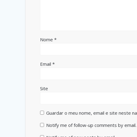
Nome
*
Email
*
Site
Guardar o meu nome, email e site neste n
Notify me of follow-up comments by email.