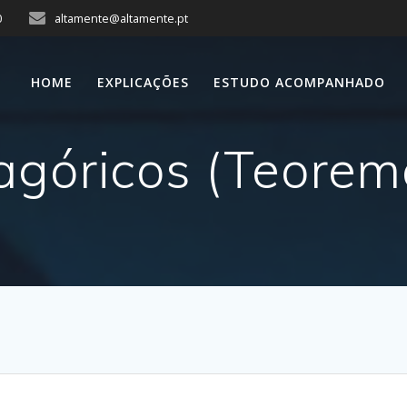
0
altamente@altamente.pt
HOME
EXPLICAÇÕES
ESTUDO ACOMPANHADO
agóricos (Teorem