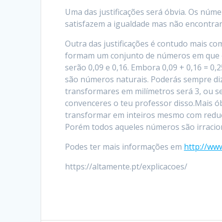
Uma das justificações será óbvia. Os núm
satisfazem a igualdade mas não encontra
Outra das justificações é contudo mais com
formam um conjunto de números em que o
serão 0,09 e 0,16. Embora 0,09 + 0,16 = 0
são números naturais. Poderás sempre diz
transformares em milímetros será 3, ou se
convenceres o teu professor disso.Mais 
transformar em inteiros mesmo com reduçõ
Porém todos aqueles números são irracion
Podes ter mais informações em
http://ww
https://altamente.pt/explicacoes/