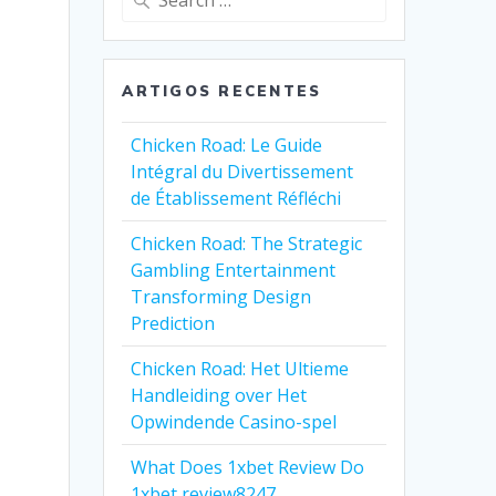
for:
ARTIGOS RECENTES
Chicken Road: Le Guide
Intégral du Divertissement
de Établissement Réfléchi
Chicken Road: The Strategic
Gambling Entertainment
Transforming Design
Prediction
Chicken Road: Het Ultieme
Handleiding over Het
Opwindende Casino-spel
What Does 1xbet Review Do
1xbet review8247