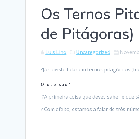
Os Ternos Pit
de Pitágoras)
Luis Lino
Uncategorized
Novembr
?Já ouviste falar em ternos pitagóricos (
O que são?
?A primeira coisa que deves saber é que s
⭐Com efeito, estamos a falar de três nú